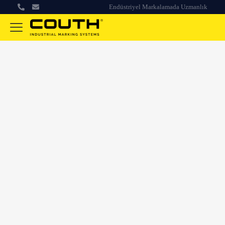
Endüstriyel Markalamada Uzmanlık