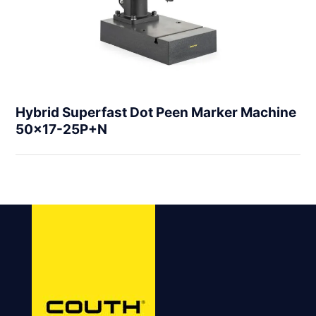
Hybrid Superfast Dot Peen Marker Machine
50×17-25P+N