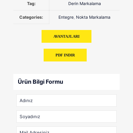
Tag:
Derin Markalama
Categories:
Entegre
,
Nokta Markalama
AVANTAJLARI
PDF INDIR
Ürün Bilgi Formu