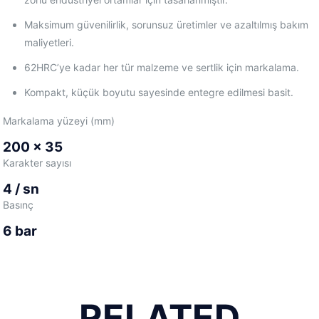
Maksimum güvenilirlik, sorunsuz üretimler ve azaltılmış bakım
maliyetleri.
62HRC’ye kadar her tür malzeme ve sertlik için markalama.
Kompakt, küçük boyutu sayesinde entegre edilmesi basit.
Markalama yüzeyi (mm)
200 x 35
Karakter sayısı
4 / sn
Basınç
6 bar
RELATED