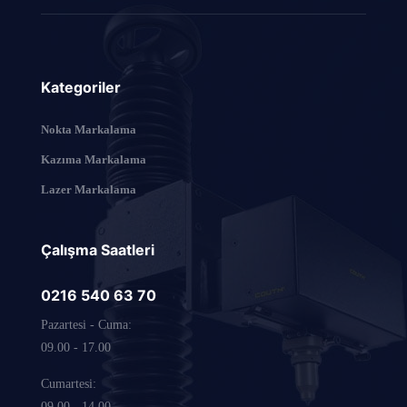
Kategoriler
Nokta Markalama
Kazıma Markalama
Lazer Markalama
Çalışma Saatleri
0216 540 63 70
Pazartesi - Cuma:
09.00 - 17.00
Cumartesi:
09.00 - 14.00