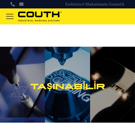
Endüstriyel Markalamada Uzmanlık
TAŞINABILIR