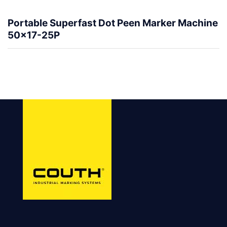
Portable Superfast Dot Peen Marker Machine
50×17-25P