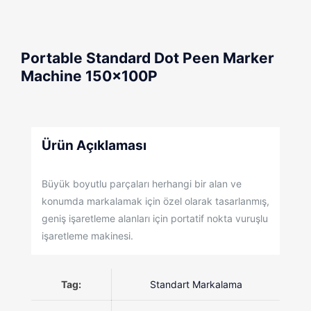
Portable Standard Dot Peen Marker
Machine 150x100P
Ürün Açıklaması
Büyük boyutlu parçaları herhangi bir alan ve
konumda markalamak için özel olarak tasarlanmış,
geniş işaretleme alanları için portatif nokta vuruşlu
işaretleme makinesi.
Tag:
Standart Markalama