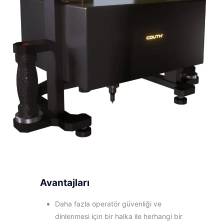
Avantajları
Daha fazla operatör güvenliği ve
dinlenmesi için bir halka ile herhangi bir