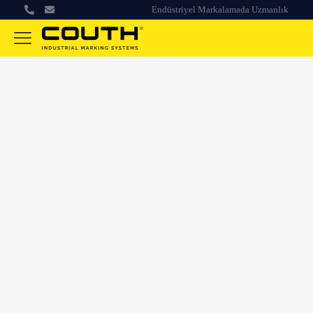
Endüstriyel Markalamada Uzmanlık