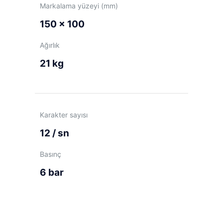
Markalama yüzeyi (mm)
150 x 100
Ağırlık
21 kg
Karakter sayısı
12 / sn
Basınç
6 bar