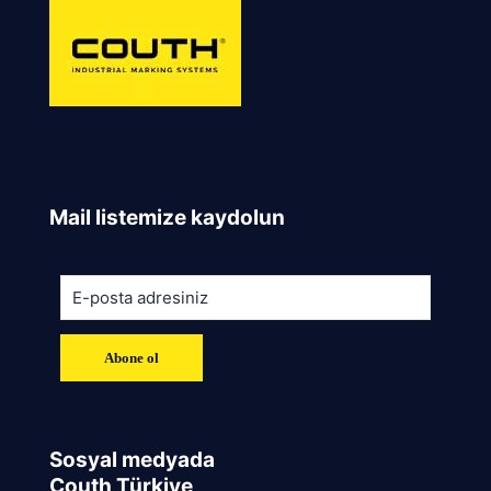
Mail listemize kaydolun
Sosyal medyada
Couth Türkiye