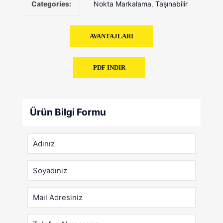
Categories:
Nokta Markalama
,
Taşınabilir
AVANTAJLARI
PDF INDIR
Ürün Bilgi Formu