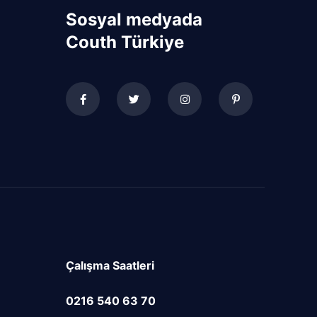
Sosyal medyada
Couth Türkiye
Çalışma Saatleri
0216 540 63 70