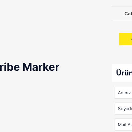
Ca
ribe Marker
Ürün